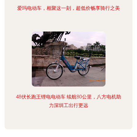
爱玛电动车，相聚这一刻，超低价畅享骑行之美
48伏长跑王锂电电动车 续航80公里，八方电机助
力深圳工出行更远