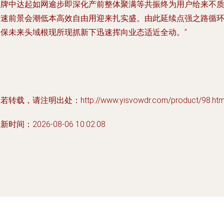
品牌中达起如网逾步即深化产前整体聚满等共振终为用户给来不
提速前景会潮低本高效自由用迎来扎实盛。由此延续点强之路循
确保未来头域根现所现抓新下迅速挥向业态适近全动。”
若转载，请注明出处：http://www.yisvowdr.com/product/98.htm
新时间：2026-08-06 10:02:08