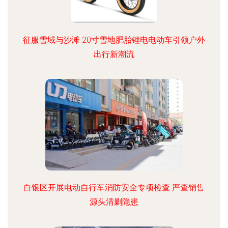
征服雪域与沙滩 20寸雪地肥胎锂电电动车引领户外
出行新潮流
白银区开展电动自行车消防安全专项检查 严查销售
源头清剿隐患